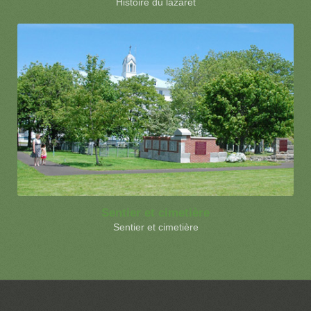
Histoire du lazaret
Sentier et cimetière
Sentier et cimetière