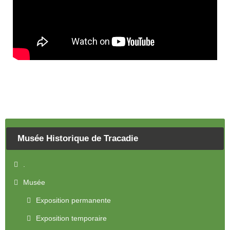
Musée Historique de Tracadie
.
Musée
Exposition permanente
Exposition temporaire