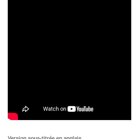
Version sous-titrée en anglais