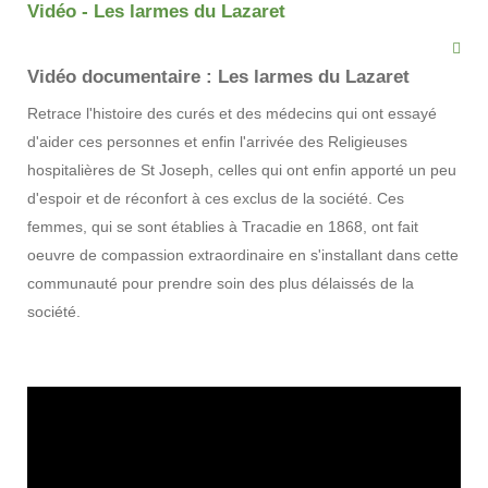
Vidéo - Les larmes du Lazaret
Vidéo documentaire : Les larmes du Lazaret
Retrace l'histoire des curés et des médecins qui ont essayé
d'aider ces personnes et enfin l'arrivée des Religieuses
hospitalières de St Joseph, celles qui ont enfin apporté un peu
d'espoir et de réconfort à ces exclus de la société. Ces
femmes, qui se sont établies à Tracadie en 1868, ont fait
oeuvre de compassion extraordinaire en s'installant dans cette
communauté pour prendre soin des plus délaissés de la
société.