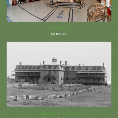
Le musée
Le musée
Histoire du lazaret