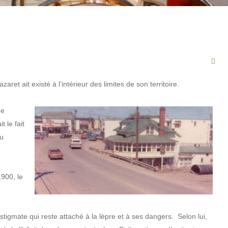
aret ait existé à l’intérieur des limites de son territoire.
de
 le fait
du
1900, le
tigmate qui reste attaché à la lèpre et à ses dangers. Selon lui,