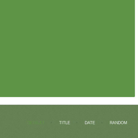
DEFAULT
TITLE
DATE
RANDOM