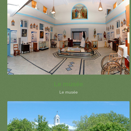
Le musée
Le musée