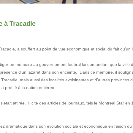
e à Tracadie
e Tracadie, a souffert au point de vue économique et social du fait qu’un laz
édiger un mémoire au gouvernement fédéral lui demandant que la ville 
résence d’un lazaret dans son enceinte. Dans ce mémoire, il soulignait
e Tracadie, mais aussi des localités avoisinantes et d’autres provinces 
a profité à la nation entière».
tait attirée. Il cite des articles de journaux, tels le Montreal Star en 
assez dramatique dans son évolution sociale et économique en raison du s