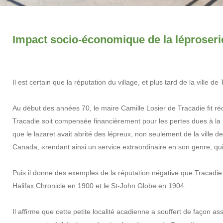
Impact socio-économique de la léproseri
Il est certain que la réputation du village, et plus tard de la ville d
Au début des années 70, le maire Camille Losier de Tracadie fit r
Tracadie soit compensée financièrement pour les pertes dues à la p
que le lazaret avait abrité des lépreux, non seulement de la ville d
Canada, «rendant ainsi un service extraordinaire en son genre, qui 
Puis il donne des exemples de la réputation négative que Tracadie s’é
Halifax Chronicle en 1900 et le St-John Globe en 1904.
Il affirme que cette petite localité acadienne a souffert de façon 