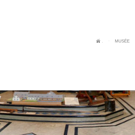
.
MUSÉE