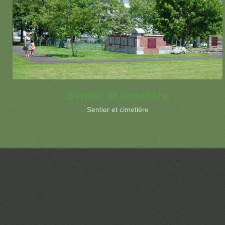
Sentier et cimetière
Sentier et cimetière