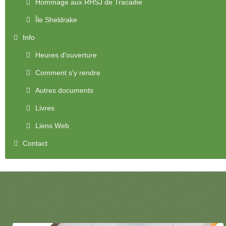
Hommage aux RHSJ de Tracadie
Île Sheldrake
Info
Heures d'ouverture
Comment s'y rendre
Autres documents
Livres
Liens Web
Contact