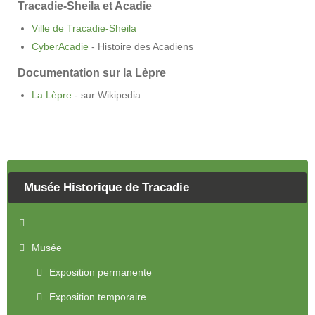
Tracadie-Sheila et Acadie
Ville de Tracadie-Sheila
CyberAcadie
- Histoire des Acadiens
Documentation sur la Lèpre
La Lèpre
- sur Wikipedia
Musée Historique de Tracadie
.
Musée
Exposition permanente
Exposition temporaire