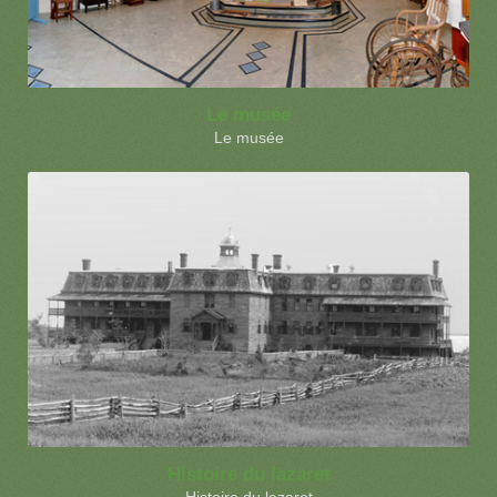
Le musée
Le musée
Histoire du lazaret