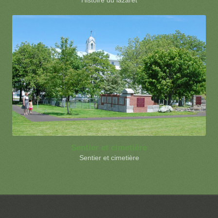
Histoire du lazaret
Sentier et cimetière
Sentier et cimetière