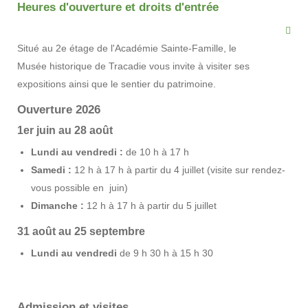
Heures d'ouverture et droits d'entrée
Situé au 2e étage de l'Académie Sainte-Famille, le
Musée historique de Tracadie vous invite à visiter ses
expositions ainsi que le sentier du patrimoine.
Ouverture 2026
1er juin au 28 août
Lundi au vendredi :
de 10 h à 17 h
Samedi :
12 h à 17 h à partir du 4 juillet (visite sur rendez-
vous possible en juin)
Dimanche :
12 h à 17 h à partir du 5 juillet
31 août au 25 septembre
Lundi au vendredi
de 9 h 30 h à 15 h 30
Admission et visites